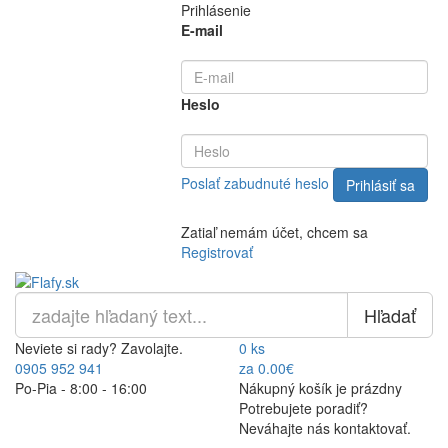
Prihlásenie
E-mail
Heslo
Poslať zabudnuté heslo
Zatiaľ nemám účet, chcem sa
Registrovať
Hľadať
Neviete si rady? Zavolajte.
0 ks
0905 952 941
za 0.00€
Po-Pia - 8:00 - 16:00
Nákupný košík je prázdny
Potrebujete poradiť?
Neváhajte nás kontaktovať.