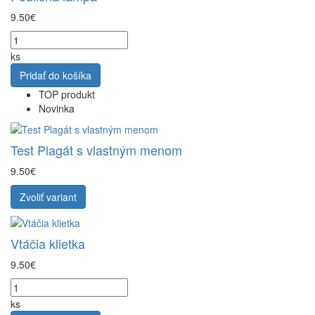
9.50€
ks
Pridať do košíka
TOP produkt
Novinka
Test Plagát s vlastným menom
9.50€
Zvoliť variant
Vtáčia klietka
9.50€
ks