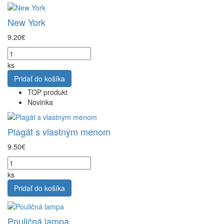
New York
9.20€
ks
Pridať do košíka
TOP produkt
Novinka
Plagát s vlastným menom
9.50€
ks
Pridať do košíka
Pouličná lampa