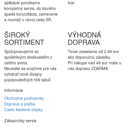
aplikácie ponúkame
tvar.
kompletný servis, do ktorého
spadá konzultácia, zameranie
a montáž v rámci celej SR.
ŠIROKÝ
VÝHODNÁ
SORTIMENT
DOPRAVA
Spolupracujeme so
Tovar zasielame od 2,99 eur
spoľahlivými dodávateľmi z
ako doporučnú zásielku.
celého sveta.
Pri nákupe nad 49 eur máte u
Neustále sa snažíme pre vás
nás dopravu ZDARMA.
vytvárať nové dizajny
popisovateľných fólii tabúľ.
Informácie
Obchodné podmienky
Doprava a platba
Často kladené otázky
Zákaznícky servis