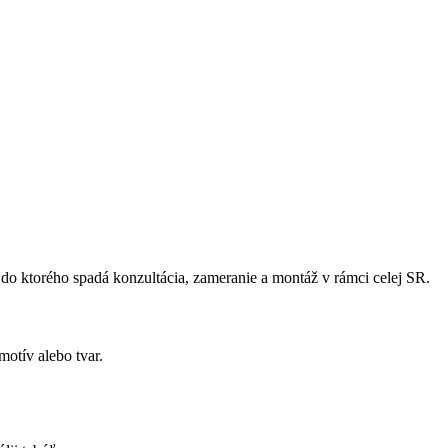
 do ktorého spadá konzultácia, zameranie a montáž v rámci celej SR.
otív alebo tvar.