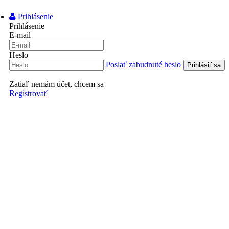
Prihlásenie
Prihlásenie
E-mail
Heslo
Poslať zabudnuté heslo
Zatiaľ nemám účet, chcem sa
Registrovať