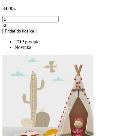
34.00€
ks
Pridať do košíka
TOP produkt
Novinka