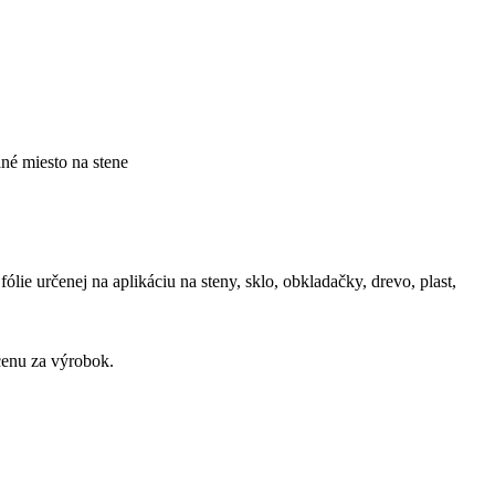
ané miesto na stene
ie určenej na aplikáciu na steny, sklo, obkladačky, drevo, plast,
cenu za výrobok.