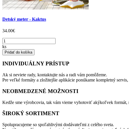
Detský meter - Kaktus
34.00€
ks
Pridať do košíka
INDIVIDUÁLNY PRÍSTUP
Ak si neviete rady, kontaktujte nás a radi vám pomôžeme.
Pre veľké formáty a zložitejšie aplikácie ponúkame kompletný servis,
NEOBMEDZENÉ MOŽNOSTI
Kedže sme výrobcovia, tak vám vieme vyhotoviť akýkoľvek formát, m
ŠIROKÝ SORTIMENT
Spolupracujeme so spoľahlivými dodávateľmi z celého sveta.