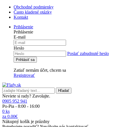
Obchodné podmienky
Často kladené otázky
Kontakt
Prihlásenie
Prihlásenie
E-mail
Heslo
Poslať zabudnuté heslo
Zatiaľ nemám účet, chcem sa
Registrovať
Hľadať
Neviete si rady? Zavolajte.
0905 952 941
Po-Pia - 8:00 - 16:00
0 ks
za 0.00€
Nákupný košík je prázdny
Potrebujete poradiť? Neváhajte nás kontaktovať.