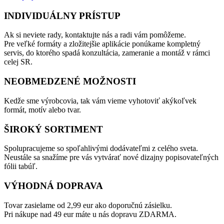
INDIVIDUÁLNY PRÍSTUP
Ak si neviete rady, kontaktujte nás a radi vám pomôžeme.
Pre veľké formáty a zložitejšie aplikácie ponúkame kompletný
servis, do ktorého spadá konzultácia, zameranie a montáž v rámci
celej SR.
NEOBMEDZENÉ MOŽNOSTI
Kedže sme výrobcovia, tak vám vieme vyhotoviť akýkoľvek
formát, motív alebo tvar.
ŠIROKÝ SORTIMENT
Spolupracujeme so spoľahlivými dodávateľmi z celého sveta.
Neustále sa snažíme pre vás vytvárať nové dizajny popisovateľných
fólii tabúľ.
VÝHODNÁ DOPRAVA
Tovar zasielame od 2,99 eur ako doporučnú zásielku.
Pri nákupe nad 49 eur máte u nás dopravu ZDARMA.