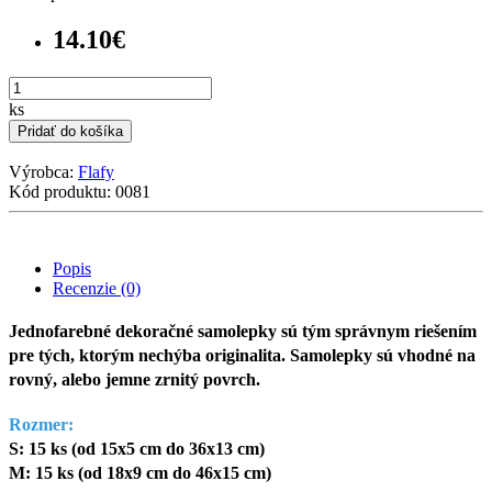
14.10€
ks
Pridať do košíka
Výrobca:
Flafy
Kód produktu: 0081
Popis
Recenzie (0)
Jednofarebné dekoračné samolepky sú tým správnym riešením
pre tých, ktorým nechýba originalita. Samolepky sú vhodné na
rovný, alebo jemne zrnitý povrch.
Rozmer:
S: 15 ks (od 15x5 cm do 36x13 cm)
M: 15 ks (od 18x9 cm do 46x15 cm)