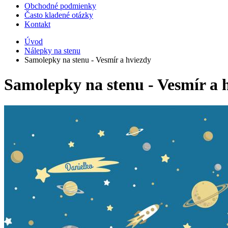
Obchodné podmienky
Často kladené otázky
Kontakt
Úvod
Nálepky na stenu
Samolepky na stenu - Vesmír a hviezdy
Samolepky na stenu - Vesmír a 