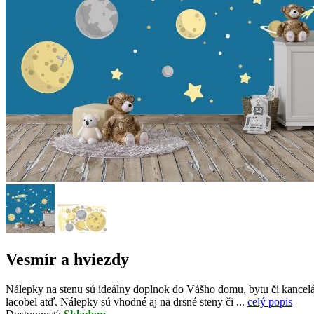
Vesmír a hviezdy
Nálepky na stenu sú ideálny doplnok do Vášho domu, bytu či kancelári
lacobel atď. Nálepky sú vhodné aj na drsné steny či ...
celý popis