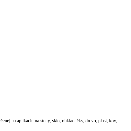
nej na aplikáciu na steny, sklo, obkladačky, drevo, plast, kov,