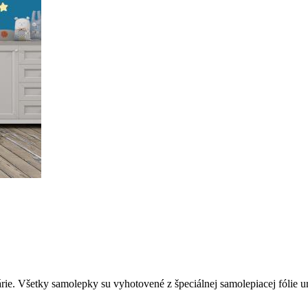
e. Všetky samolepky su vyhotovené z špeciálnej samolepiacej fólie urče