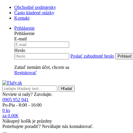
Obchodné podmienky
Často kladené otázky
Kontakt
Prihlásenie
Prihlásenie
E-mail
Heslo
Poslať zabudnuté heslo
Zatiaľ nemám účet, chcem sa
Registrovať
Hľadať
Neviete si rady? Zavolajte.
0905 952 941
Po-Pia - 8:00 - 16:00
0 ks
za 0.00€
Nákupný košík je prázdny
Potrebujete poradiť? Neváhajte nás kontaktovať.