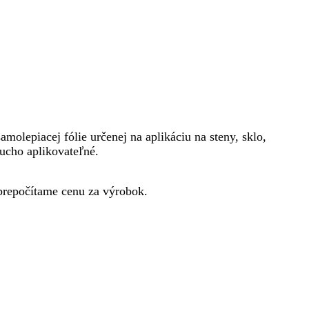
olepiacej fólie určenej na aplikáciu na steny, sklo,
ducho aplikovateľné.
prepočítame cenu za výrobok.