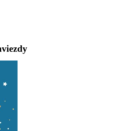
hviezdy