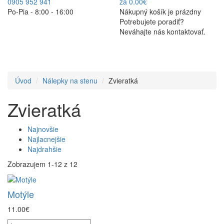
0905 952 941
za 0.00€
Po-Pia - 8:00 - 16:00
Nákupný košík je prázdny
Potrebujete poradiť?
Neváhajte nás kontaktovať.
Úvod
Nálepky na stenu
Zvieratká
Zvieratká
Najnovšie
Najlacnejšie
Najdrahšie
Zobrazujem 1-12 z 12
Motýle
11.00€