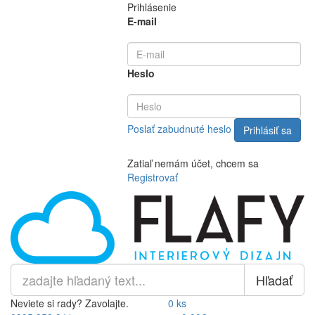
Prihlásenie
E-mail
Heslo
Poslať zabudnuté heslo
Zatiaľ nemám účet, chcem sa
Registrovať
Hľadať
Neviete si rady? Zavolajte.
0 ks