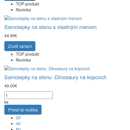
TOP produkt
Novinka
Samolepky na stenu s vlastným menom
44.90€
Zvoliť variant
TOP produkt
Novinka
Samolepky na stenu -Dinosaury na kopcoch
49.00€
ks
Pridať do košíka
20
40
60