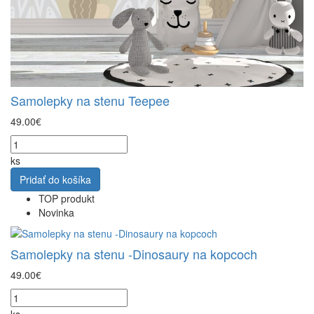
Samolepky na stenu Teepee
49.00€
ks
Pridať do košíka
TOP produkt
Novinka
Samolepky na stenu -Dinosaury na kopcoch
49.00€