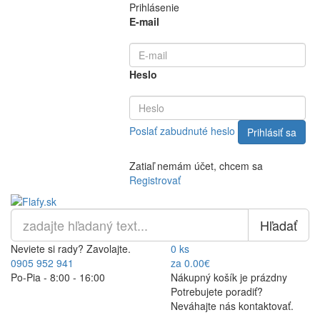
Prihlásenie
E-mail
Heslo
Poslať zabudnuté heslo
Zatiaľ nemám účet, chcem sa
Registrovať
Hľadať
Neviete si rady? Zavolajte.
0 ks
0905 952 941
za 0.00€
Po-Pia - 8:00 - 16:00
Nákupný košík je prázdny
Potrebujete poradiť?
Neváhajte nás kontaktovať.