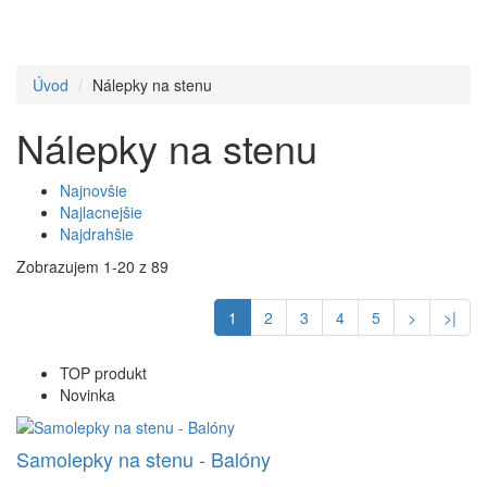
Úvod
Nálepky na stenu
Nálepky na stenu
Najnovšie
Najlacnejšie
Najdrahšie
Zobrazujem 1-20 z 89
1
2
3
4
5
>
>|
TOP produkt
Novinka
Samolepky na stenu - Balóny