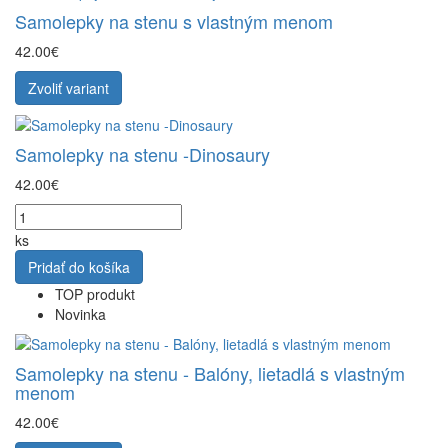
Samolepky na stenu s vlastným menom
42.00€
Zvoliť variant
Samolepky na stenu -Dinosaury
42.00€
ks
Pridať do košíka
TOP produkt
Novinka
Samolepky na stenu - Balóny, lietadlá s vlastným
menom
42.00€