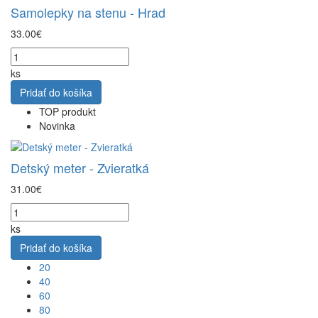
Samolepky na stenu - Hrad
33.00€
ks
Pridať do košíka
TOP produkt
Novinka
Detský meter - Zvieratká
31.00€
ks
Pridať do košíka
20
40
60
80