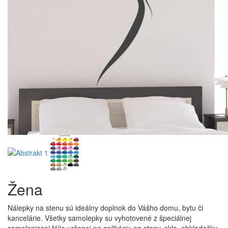
Žena
Nálepky na stenu sú ideálny doplnok do Vášho domu, bytu či
kancelárie. Všetky samolepky su vyhotovené z špeciálnej