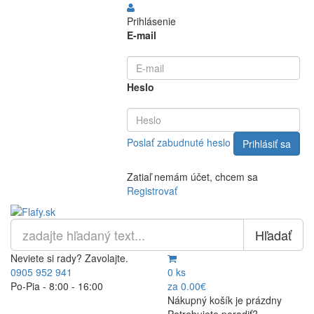
Prihlásenie
E-mail
Heslo
Poslať zabudnuté heslo
Zatiaľ nemám účet, chcem sa
Registrovať
Hľadať
Neviete si rady? Zavolajte.
0905 952 941
0 ks
Po-Pia - 8:00 - 16:00
za 0.00€
Nákupný košík je prázdny