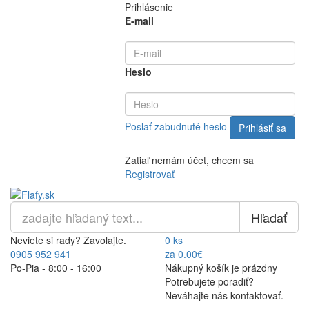
Prihlásenie
E-mail
Heslo
Poslať zabudnuté heslo
Zatiaľ nemám účet, chcem sa
Registrovať
Hľadať
Neviete si rady? Zavolajte.
0 ks
0905 952 941
za 0.00€
Po-Pia - 8:00 - 16:00
Nákupný košík je prázdny
Potrebujete poradiť?
Neváhajte nás kontaktovať.