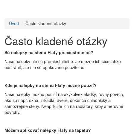
Úvod
Často kladené otázky
Často kladené otázky
Sú nálepky na stenu Flafy premiestniteľné?
Naše nálepky nie sú premiestniteľné. Je možné ich síce ľahko
odstrániť, ale nie sú opakovane použiteľné.
Kde je nálepky na stenu Flafy možné použiť?
Naše nálepky možno použiť na akýkoľvek hladký, rovný povrch,
ako sú napr. okná, zrkadlá, dvere, dokonca chladničky a
samozrejme steny. Neaplikujte ich na radiátory, krby a nerovné
povrchy.
Môžem aplikovať nálepky Flafy na tapetu?