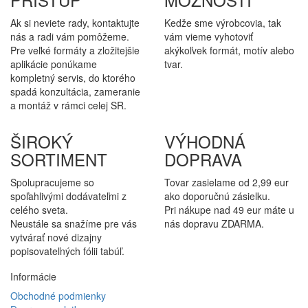
Ak si neviete rady, kontaktujte
Kedže sme výrobcovia, tak
nás a radi vám pomôžeme.
vám vieme vyhotoviť
Pre veľké formáty a zložitejšie
akýkoľvek formát, motív alebo
aplikácie ponúkame
tvar.
kompletný servis, do ktorého
spadá konzultácia, zameranie
a montáž v rámci celej SR.
ŠIROKÝ
VÝHODNÁ
SORTIMENT
DOPRAVA
Spolupracujeme so
Tovar zasielame od 2,99 eur
spoľahlivými dodávateľmi z
ako doporučnú zásielku.
celého sveta.
Pri nákupe nad 49 eur máte u
Neustále sa snažíme pre vás
nás dopravu ZDARMA.
vytvárať nové dizajny
popisovateľných fólii tabúľ.
Informácie
Obchodné podmienky