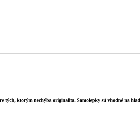
 tých, ktorým nechýba originalita. Samolepky sú vhodné na hladk