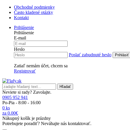
Obchodné podmienky
Často kladené otázky
Kontakt
Prihlásenie
Prihlásenie
E-mail
Heslo
Poslať zabudnuté heslo
Zatiaľ nemám účet, chcem sa
Registrovať
Hľadať
Neviete si rady? Zavolajte.
0905 952 941
Po-Pia - 8:00 - 16:00
0 ks
za 0.00€
Nákupný košík je prázdny
Potrebujete poradiť? Neváhajte nás kontaktovať.