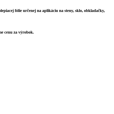
iacej fólie určenej na aplikáciu na steny, sklo, obkladačky,
me cenu za výrobok.