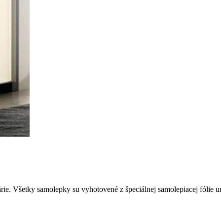
e. Všetky samolepky su vyhotovené z špeciálnej samolepiacej fólie urče