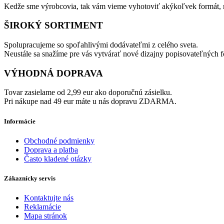
Kedže sme výrobcovia, tak vám vieme vyhotoviť akýkoľvek formát, m
ŠIROKÝ SORTIMENT
Spolupracujeme so spoľahlivými dodávateľmi z celého sveta.
Neustále sa snažíme pre vás vytvárať nové dizajny popisovateľných fó
VÝHODNÁ DOPRAVA
Tovar zasielame od 2,99 eur ako doporučnú zásielku.
Pri nákupe nad 49 eur máte u nás dopravu ZDARMA.
Informácie
Obchodné podmienky
Doprava a platba
Často kladené otázky
Zákaznícky servis
Kontaktujte nás
Reklamácie
Mapa stránok