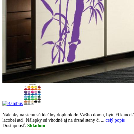
Nálepky na stenu sú ideálny doplnok do Vášho domu, bytu či kancelári
lacobel atď. Nálepky sú vhodné aj na drsné steny či ...
celý popis
Dostupnosť:
Skladom