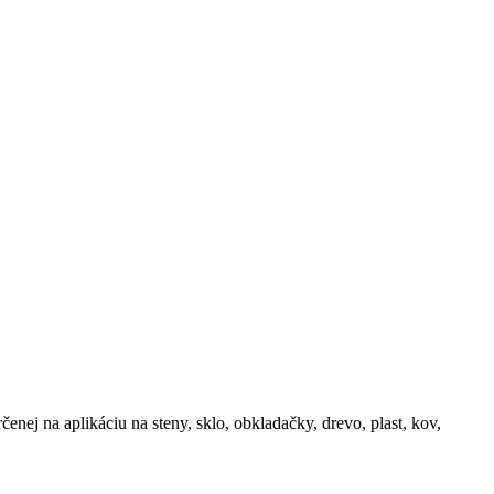
nej na aplikáciu na steny, sklo, obkladačky, drevo, plast, kov,