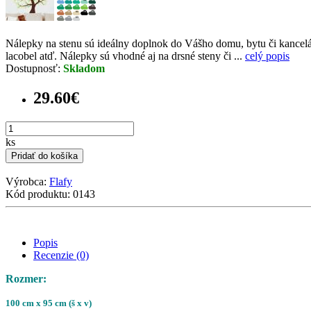
Nálepky na stenu sú ideálny doplnok do Vášho domu, bytu či kancelári
lacobel atď. Nálepky sú vhodné aj na drsné steny či ...
celý popis
Dostupnosť:
Skladom
29.60€
ks
Pridať do košíka
Výrobca:
Flafy
Kód produktu: 0143
Popis
Recenzie (0)
Rozmer:
100 cm x 95 cm (š x v)