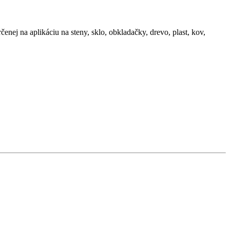
nej na aplikáciu na steny, sklo, obkladačky, drevo, plast, kov,