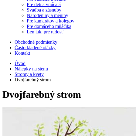
Pre deti a vnúčatá
Svadba a zásnuby
Narodeniny a meniny
Pre kamarátov a kolegov
Pre domáceho miláčika
Len tak, pre radosť
Obchodné podmienky
Často kladené otázky
Kontakt
Úvod
Nálepky na stenu
Stromy a kvety
Dvojfarebný strom
Dvojfarebný strom