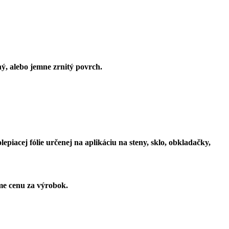
, alebo jemne zrnitý povrch.
iacej fólie určenej na aplikáciu na steny, sklo, obkladačky,
me cenu za výrobok.