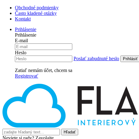
Obchodné podmienky
Často kladené otázky
Kontakt
Prihlásenie
Prihlásenie
E-mail
Heslo
Poslať zabudnuté heslo
Zatiaľ nemám účet, chcem sa
Registrovať
Hľadať
Neviete si rady? Zavolajte.