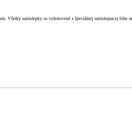
e. Všetky samolepky su vyhotovené z špeciálnej samolepiacej fólie urče