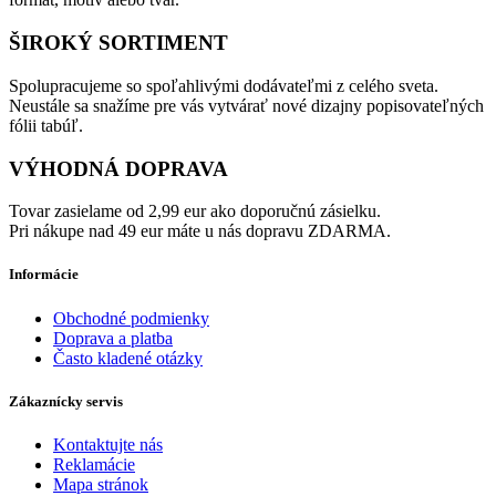
ŠIROKÝ SORTIMENT
Spolupracujeme so spoľahlivými dodávateľmi z celého sveta.
Neustále sa snažíme pre vás vytvárať nové dizajny popisovateľných
fólii tabúľ.
VÝHODNÁ DOPRAVA
Tovar zasielame od 2,99 eur ako doporučnú zásielku.
Pri nákupe nad 49 eur máte u nás dopravu ZDARMA.
Informácie
Obchodné podmienky
Doprava a platba
Často kladené otázky
Zákaznícky servis
Kontaktujte nás
Reklamácie
Mapa stránok