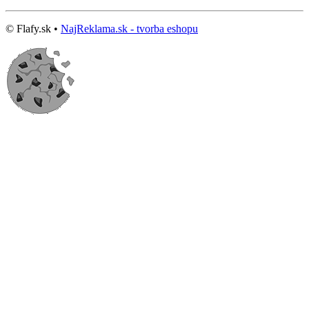
© Flafy.sk •
NajReklama.sk - tvorba eshopu