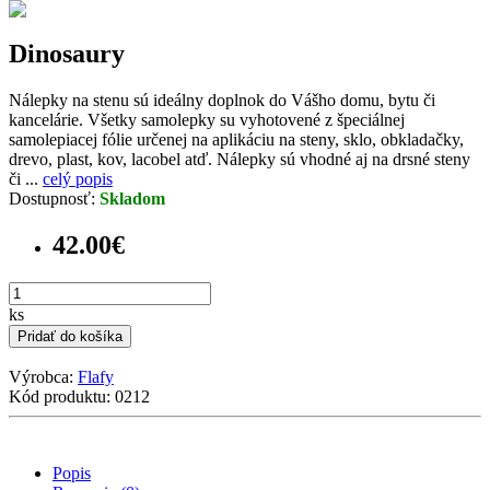
Dinosaury
Nálepky na stenu sú ideálny doplnok do Vášho domu, bytu či
kancelárie. Všetky samolepky su vyhotovené z špeciálnej
samolepiacej fólie určenej na aplikáciu na steny, sklo, obkladačky,
drevo, plast, kov, lacobel atď. Nálepky sú vhodné aj na drsné steny
či ...
celý popis
Dostupnosť:
Skladom
42.00€
ks
Pridať do košíka
Výrobca:
Flafy
Kód produktu: 0212
Popis