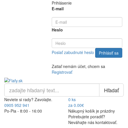
Prihlásenie
E-mail
Heslo
Poslať zabudnuté heslo
Zatiaľ nemám účet, chcem sa
Registrovať
Hľadať
Neviete si rady? Zavolajte.
0 ks
0905 952 941
za 0.00€
Po-Pia - 8:00 - 16:00
Nákupný košík je prázdny
Potrebujete poradiť?
Neváhajte nás kontaktovať.