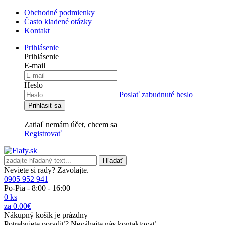
Obchodné podmienky
Často kladené otázky
Kontakt
Prihlásenie
Prihlásenie
E-mail
Heslo
Poslať zabudnuté heslo
Zatiaľ nemám účet, chcem sa
Registrovať
Hľadať
Neviete si rady? Zavolajte.
0905 952 941
Po-Pia - 8:00 - 16:00
0 ks
za 0.00€
Nákupný košík je prázdny
Potrebujete poradiť? Neváhajte nás kontaktovať.