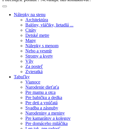
Nálepky na stenu
Architektúra
Balóny, vláčiky, lietadlá ...
Citáty
Detské metre
Mapy
Nálepky s menom
Nebo a vesmír
Stromy a kvety
Víly
Za posteľ
Zvieratká
Tabuľky
Vianoce
Narodenie dieťaťa
Pre mamu a otca
Pre babičku a dedka
Pre deti a vnúčatá
Svadba a zásnuby
Narodeniny a meniny
Pre kamarátov a kolegov
Pre domáceho miláčika
Len tak, pre radosť