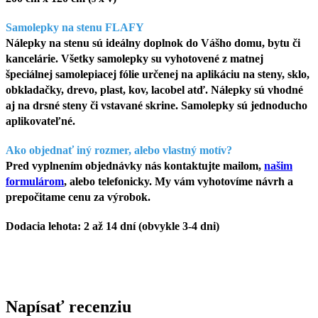
Samolepky na stenu FLAFY
Nálepky na stenu sú ideálny doplnok do Vášho domu, bytu či
kancelárie. Všetky samolepky su vyhotovené z matnej
špeciálnej samolepiacej fólie určenej na aplikáciu na steny, sklo,
obkladačky, drevo, plast, kov, lacobel atď. Nálepky sú vhodné
aj na drsné steny či vstavané skrine. Samolepky sú jednoducho
aplikovateľné.
Ako objednať iný rozmer, alebo vlastný motív?
Pred vyplnením objednávky nás kontaktujte mailom,
našim
formulárom
, alebo telefonicky. My vám vyhotovíme návrh a
prepočitame cenu za výrobok.
Dodacia lehota: 2 až 14 dní (obvykle 3-4 dni)
Napísať recenziu