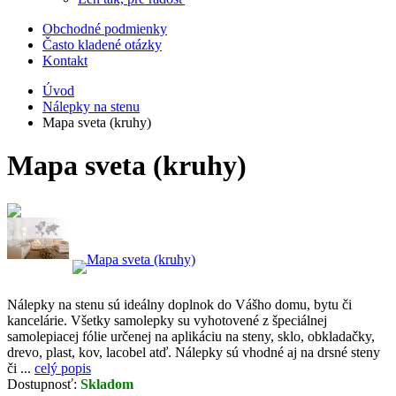
Obchodné podmienky
Často kladené otázky
Kontakt
Úvod
Nálepky na stenu
Mapa sveta (kruhy)
Mapa sveta (kruhy)
Nálepky na stenu sú ideálny doplnok do Vášho domu, bytu či
kancelárie. Všetky samolepky su vyhotovené z špeciálnej
samolepiacej fólie určenej na aplikáciu na steny, sklo, obkladačky,
drevo, plast, kov, lacobel atď. Nálepky sú vhodné aj na drsné steny
či ...
celý popis
Dostupnosť:
Skladom