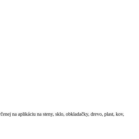
nej na aplikáciu na steny, sklo, obkladačky, drevo, plast, kov,