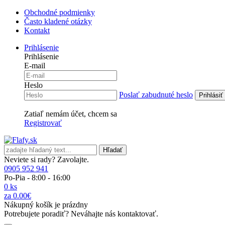
Obchodné podmienky
Často kladené otázky
Kontakt
Prihlásenie
Prihlásenie
E-mail
Heslo
Poslať zabudnuté heslo
Zatiaľ nemám účet, chcem sa
Registrovať
Hľadať
Neviete si rady? Zavolajte.
0905 952 941
Po-Pia - 8:00 - 16:00
0 ks
za 0.00€
Nákupný košík je prázdny
Potrebujete poradiť? Neváhajte nás kontaktovať.