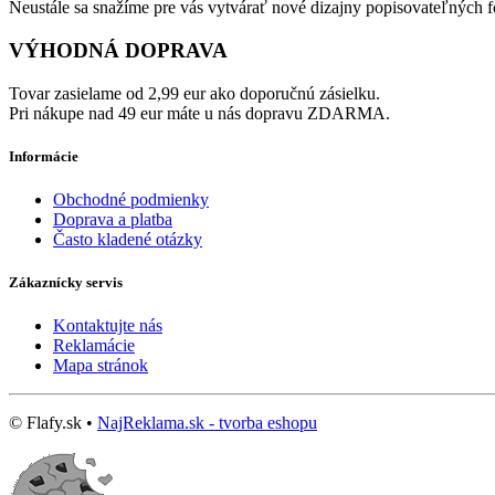
Neustále sa snažíme pre vás vytvárať nové dizajny popisovateľných fó
VÝHODNÁ DOPRAVA
Tovar zasielame od 2,99 eur ako doporučnú zásielku.
Pri nákupe nad 49 eur máte u nás dopravu ZDARMA.
Informácie
Obchodné podmienky
Doprava a platba
Často kladené otázky
Zákaznícky servis
Kontaktujte nás
Reklamácie
Mapa stránok
© Flafy.sk •
NajReklama.sk - tvorba eshopu