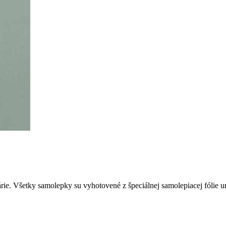
e. Všetky samolepky su vyhotovené z špeciálnej samolepiacej fólie urče