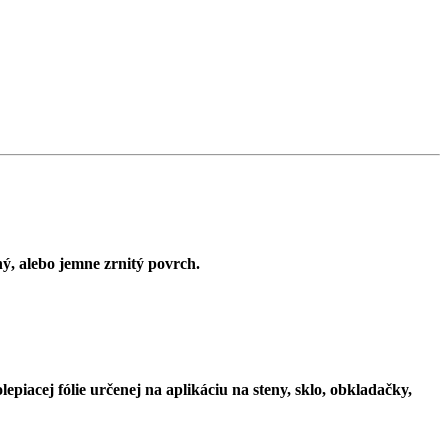
, alebo jemne zrnitý povrch.
iacej fólie určenej na aplikáciu na steny, sklo, obkladačky,