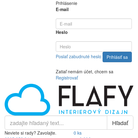
Prihlásenie
E-mail
Heslo
Poslať zabudnuté heslo
Zatiaľ nemám účet, chcem sa
Registrovať
Hľadať
Neviete si rady? Zavolajte.
0 ks