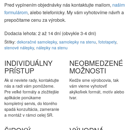
Pred vyplnením objednávky nás kontaktujte mailom,
našim
formulárom
, alebo telefonicky. My vám vyhotovíme návrh a
prepočitame cenu za výrobok.
Dodacia lehota: 2 až 14 dní (obvykle 3-4 dni)
Štítky:
dekoračné samolepky
,
samolepky na stenu
,
fototapety
,
stenové nálepky
,
nálepky na stenu
INDIVIDUÁLNY
NEOBMEDZENÉ
PRÍSTUP
MOŽNOSTI
Ak si neviete rady, kontaktujte
Kedže sme výrobcovia, tak
nás a radi vám pomôžeme.
vám vieme vyhotoviť
Pre veľké formáty a zložitejšie
akýkoľvek formát, motív alebo
aplikácie ponúkame
tvar.
kompletný servis, do ktorého
spadá konzultácia, zameranie
a montáž v rámci celej SR.