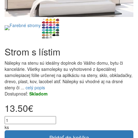
Strom s lístim
Nálepky na stenu sú ideálny doplnok do Vášho domu, bytu či
kancelárie. Všetky samolepky su vyhotovené z špeciálnej
samolepiacej fólie určenej na aplikáciu na steny, sklo, obkladačky,
drevo, plast, kov, lacobel atď. Nálepky sú vhodné aj na drsné
steny či ...
celý popis
Dostupnosť:
Skladom
13.50€
ks
Pridať do košíka