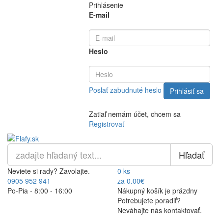
Prihlásenie
E-mail
Heslo
Poslať zabudnuté heslo
Zatiaľ nemám účet, chcem sa
Registrovať
Hľadať
Neviete si rady? Zavolajte.
0 ks
0905 952 941
za 0.00€
Po-Pia - 8:00 - 16:00
Nákupný košík je prázdny
Potrebujete poradiť?
Neváhajte nás kontaktovať.