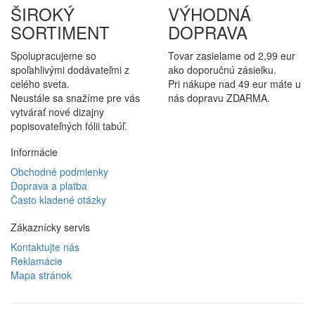
ŠIROKÝ
VÝHODNÁ
SORTIMENT
DOPRAVA
Spolupracujeme so
Tovar zasielame od 2,99 eur
spoľahlivými dodávateľmi z
ako doporučnú zásielku.
celého sveta.
Pri nákupe nad 49 eur máte u
Neustále sa snažíme pre vás
nás dopravu ZDARMA.
vytvárať nové dizajny
popisovateľných fólii tabúľ.
Informácie
Obchodné podmienky
Doprava a platba
Často kladené otázky
Zákaznícky servis
Kontaktujte nás
Reklamácie
Mapa stránok