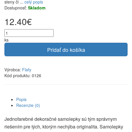
steny či ...
celý popis
Dostupnosť:
Skladom
12.40€
ks
Pridať do košíka
Výrobca:
Flafy
Kód produktu: 0126
Popis
Recenzie (0)
Jednofarebné dekoračné samolepky sú tým správnym
riešením pre tých, ktorým nechýba originalita. Samolepky