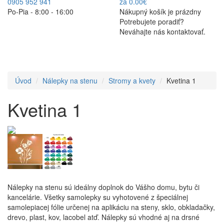
0905 952 941
za 0.00€
Po-Pia - 8:00 - 16:00
Nákupný košík je prázdny
Potrebujete poradiť?
Neváhajte nás kontaktovať.
Úvod
Nálepky na stenu
Stromy a kvety
Kvetina 1
Kvetina 1
Nálepky na stenu sú ideálny doplnok do Vášho domu, bytu či
kancelárie. Všetky samolepky su vyhotovené z špeciálnej
samolepiacej fólie určenej na aplikáciu na steny, sklo, obkladačky,
drevo, plast, kov, lacobel atď. Nálepky sú vhodné aj na drsné