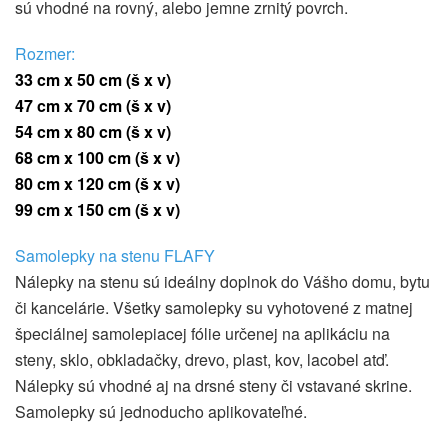
sú vhodné na rovný, alebo jemne zrnitý povrch.
Rozmer:
33 cm x 50 cm (š x v)
47 cm x 70 cm (š x v)
54 cm x 80 cm
(š x v)
68 cm x 100 cm
(š x v)
80 cm x 120 cm
(š x v)
99 cm x 150 cm
(š x v)
Samolepky na stenu FLAFY
Nálepky na stenu sú ideálny doplnok do Vášho domu, bytu
či kancelárie. Všetky samolepky su vyhotovené z matnej
špeciálnej samolepiacej fólie určenej na aplikáciu na
steny, sklo, obkladačky, drevo, plast, kov, lacobel atď.
Nálepky sú vhodné aj na drsné steny či vstavané skrine.
Samolepky sú jednoducho aplikovateľné.