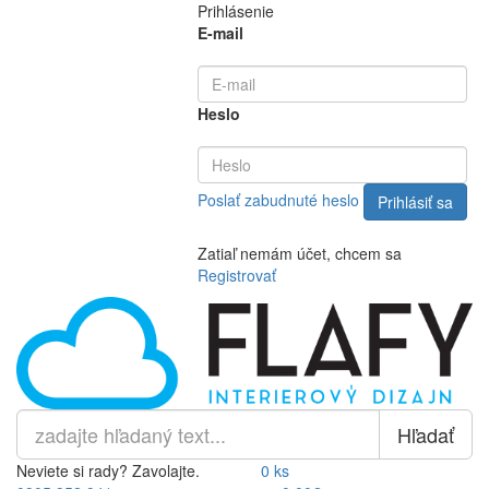
Prihlásenie
E-mail
Heslo
Poslať zabudnuté heslo
Zatiaľ nemám účet, chcem sa
Registrovať
Hľadať
Neviete si rady? Zavolajte.
0 ks