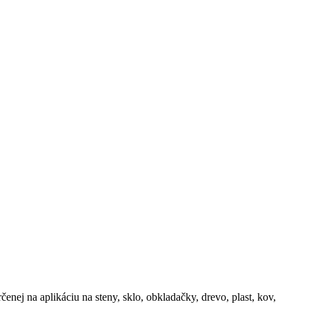
nej na aplikáciu na steny, sklo, obkladačky, drevo, plast, kov,