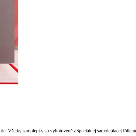
e. Všetky samolepky su vyhotovené z špeciálnej samolepiacej fólie urče