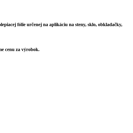
iacej fólie určenej na aplikáciu na steny, sklo, obkladačky,
me cenu za výrobok.