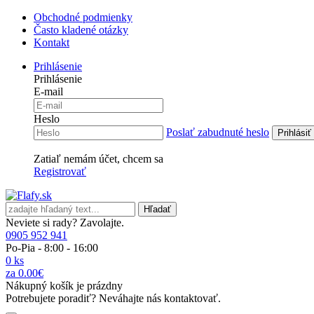
Obchodné podmienky
Často kladené otázky
Kontakt
Prihlásenie
Prihlásenie
E-mail
Heslo
Poslať zabudnuté heslo
Zatiaľ nemám účet, chcem sa
Registrovať
Hľadať
Neviete si rady? Zavolajte.
0905 952 941
Po-Pia - 8:00 - 16:00
0 ks
za 0.00€
Nákupný košík je prázdny
Potrebujete poradiť? Neváhajte nás kontaktovať.