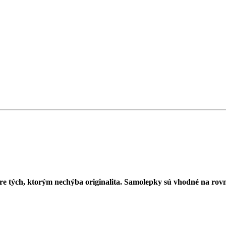
 tých, ktorým nechýba originalita. Samolepky sú vhodné na rovný