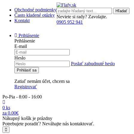
Obchodné podmienky
Hľadať
Často kladené otázky
Neviete si rady? Zavolajte.
Kontakt
0905 952 941
Prihlásenie
Prihlásenie
E-mail
Heslo
Poslať zabudnuté heslo
Zatiaľ nemám účet, chcem sa
Registrovať
Po-Pia - 8:00 - 16:00
0 ks
za 0.00€
Nákupný košík je prázdny
Potrebujete poradiť? Neváhajte nás kontaktovať.