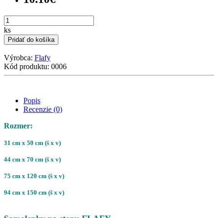
ks
Pridať do košíka
Výrobca:
Flafy
Kód produktu: 0006
Popis
Recenzie (0)
Rozmer:
31 cm x 50 cm (š x v)
44 cm x 70 cm
(š x v)
75 cm x 120 cm
(š x v)
94 cm x 150 cm
(š x v)