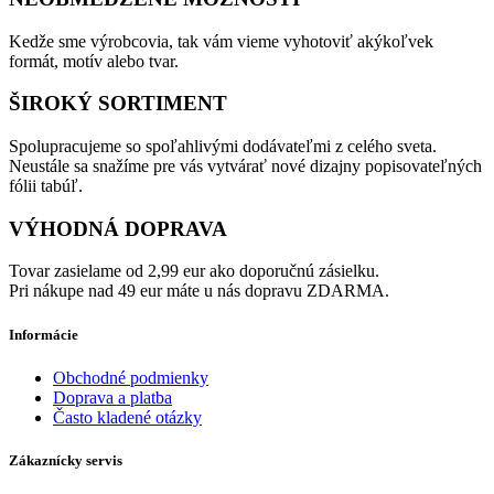
Kedže sme výrobcovia, tak vám vieme vyhotoviť akýkoľvek
formát, motív alebo tvar.
ŠIROKÝ SORTIMENT
Spolupracujeme so spoľahlivými dodávateľmi z celého sveta.
Neustále sa snažíme pre vás vytvárať nové dizajny popisovateľných
fólii tabúľ.
VÝHODNÁ DOPRAVA
Tovar zasielame od 2,99 eur ako doporučnú zásielku.
Pri nákupe nad 49 eur máte u nás dopravu ZDARMA.
Informácie
Obchodné podmienky
Doprava a platba
Často kladené otázky
Zákaznícky servis