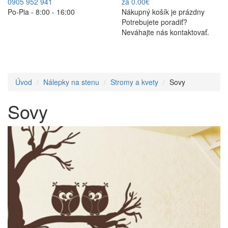
0905 952 941
za 0.00€
Po-Pia - 8:00 - 16:00
Nákupný košík je prázdny
Potrebujete poradiť?
Neváhajte nás kontaktovať.
Úvod
Nálepky na stenu
Stromy a kvety
Sovy
Sovy