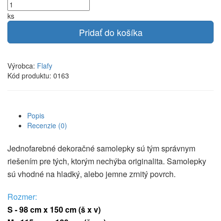
ks
Pridať do košíka
Výrobca:
Flafy
Kód produktu: 0163
Popis
Recenzie (0)
Jednofarebné dekoračné samolepky sú tým správnym
riešením pre tých, ktorým nechýba originalita. Samolepky
sú vhodné na hladký, alebo jemne zrnitý povrch.
Rozmer:
S - 98 cm x 150 cm
(š x v)