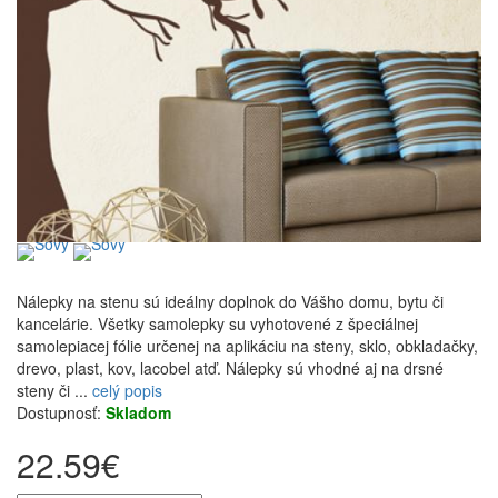
Nálepky na stenu sú ideálny doplnok do Vášho domu, bytu či
kancelárie. Všetky samolepky su vyhotovené z špeciálnej
samolepiacej fólie určenej na aplikáciu na steny, sklo, obkladačky,
drevo, plast, kov, lacobel atď. Nálepky sú vhodné aj na drsné
steny či ...
celý popis
Dostupnosť:
Skladom
22.59€