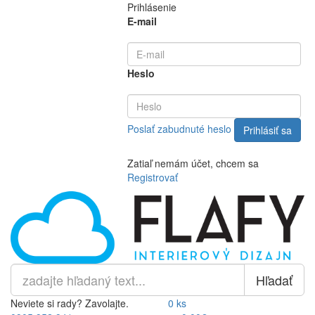
Prihlásenie
E-mail
Heslo
Poslať zabudnuté heslo
Zatiaľ nemám účet, chcem sa
Registrovať
Hľadať
Neviete si rady? Zavolajte.
0 ks