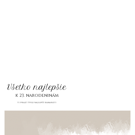
Všetko najlepšie
k 23. narodeninám
ti prajú tvoji najlepší kamaráti