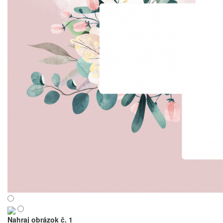
Nahraj obrázok č. 1