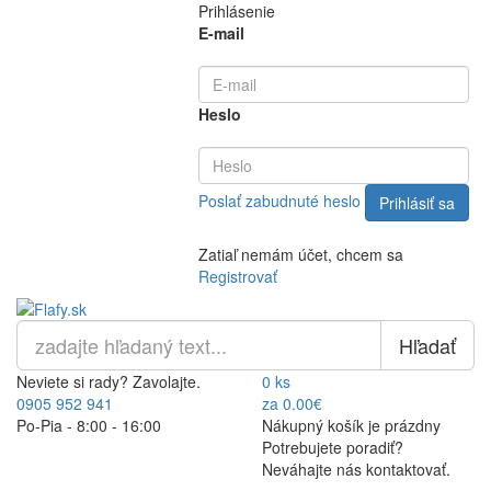
Prihlásenie
E-mail
Heslo
Poslať zabudnuté heslo
Zatiaľ nemám účet, chcem sa
Registrovať
Hľadať
Neviete si rady? Zavolajte.
0 ks
0905 952 941
za 0.00€
Po-Pia - 8:00 - 16:00
Nákupný košík je prázdny
Potrebujete poradiť?
Neváhajte nás kontaktovať.