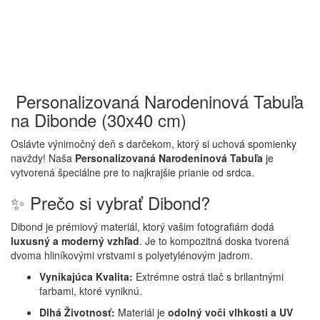
Personalizovaná Narodeninová Tabuľa
na Dibonde (30x40 cm)
Oslávte výnimočný deň s darčekom, ktorý si uchová spomienky
navždy! Naša
Personalizovaná Narodeninová Tabuľa
je
vytvorená špeciálne pre to najkrajšie prianie od srdca.
✨ Prečo si vybrať Dibond?
Dibond je prémiový materiál, ktorý vašim fotografiám dodá
luxusný a moderný vzhľad
. Je to kompozitná doska tvorená
dvoma hliníkovými vrstvami s polyetylénovým jadrom.
Vynikajúca Kvalita:
Extrémne ostrá tlač s brilantnými
farbami, ktoré vyniknú.
Dlhá Životnosť:
Materiál je
odolný voči vlhkosti a UV