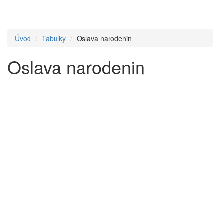
Úvod
Tabuľky
Oslava narodenin
Oslava narodenin