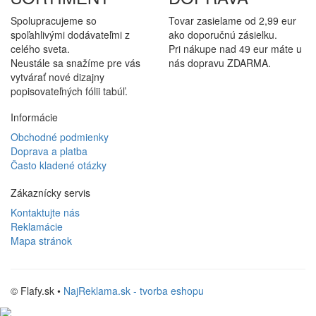
Spolupracujeme so
Tovar zasielame od 2,99 eur
spoľahlivými dodávateľmi z
ako doporučnú zásielku.
celého sveta.
Pri nákupe nad 49 eur máte u
Neustále sa snažíme pre vás
nás dopravu ZDARMA.
vytvárať nové dizajny
popisovateľných fólii tabúľ.
Informácie
Obchodné podmienky
Doprava a platba
Často kladené otázky
Zákaznícky servis
Kontaktujte nás
Reklamácie
Mapa stránok
© Flafy.sk •
NajReklama.sk - tvorba eshopu