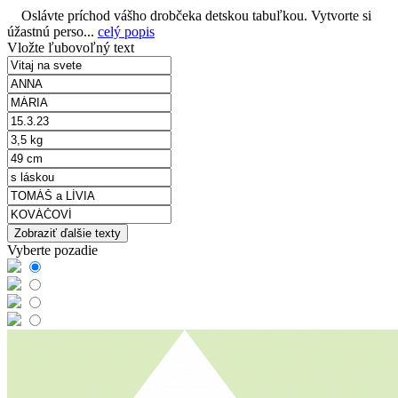
Oslávte príchod vášho drobčeka detskou tabuľkou. Vytvorte si
úžastnú perso...
celý popis
Vložte ľubovoľný text
Zobraziť ďalšie texty
Vyberte pozadie