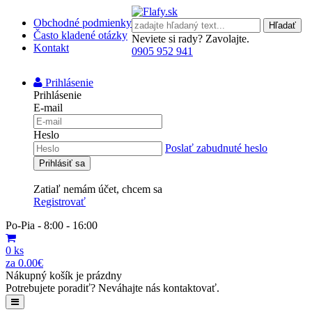
Obchodné podmienky
Hľadať
Často kladené otázky
Neviete si rady? Zavolajte.
Kontakt
0905 952 941
Prihlásenie
Prihlásenie
E-mail
Heslo
Poslať zabudnuté heslo
Zatiaľ nemám účet, chcem sa
Registrovať
Po-Pia - 8:00 - 16:00
0 ks
za 0.00€
Nákupný košík je prázdny
Potrebujete poradiť? Neváhajte nás kontaktovať.