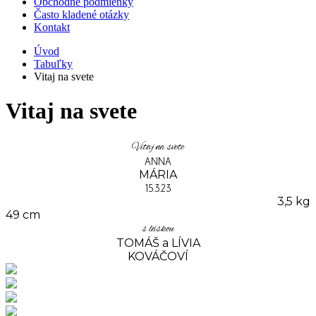
Obchodné podmienky
Často kladené otázky
Kontakt
Úvod
Tabuľky
Vitaj na svete
Vitaj na svete
Vitaj na svete
ANNA
MÁRIA
15.3.23
3,5 kg
49 cm
s láskou
TOMÁŠ a LÍVIA
KOVÁČOVÍ