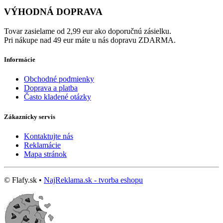
VÝHODNÁ DOPRAVA
Tovar zasielame od 2,99 eur ako doporučnú zásielku.
Pri nákupe nad 49 eur máte u nás dopravu ZDARMA.
Informácie
Obchodné podmienky
Doprava a platba
Často kladené otázky
Zákaznícky servis
Kontaktujte nás
Reklamácie
Mapa stránok
© Flafy.sk •
NajReklama.sk - tvorba eshopu